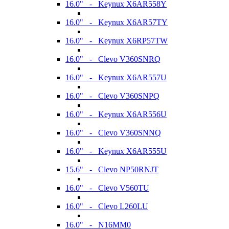
16.0" - Keynux X6AR558Y
16.0" - Keynux X6AR57TY
16.0" - Keynux X6RP57TW
16.0" - Clevo V360SNRQ
16.0" - Keynux X6AR557U
16.0" - Clevo V360SNPQ
16.0" - Keynux X6AR556U
16.0" - Clevo V360SNNQ
16.0" - Keynux X6AR555U
15.6" - Clevo NP50RNJT
16.0" - Clevo V560TU
16.0" - Clevo L260LU
16.0" - N16MM0