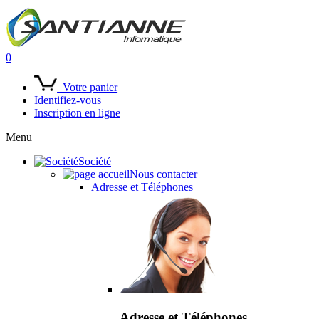
0
Votre panier
Identifiez-vous
Inscription en ligne
Menu
Société
Nous contacter
Adresse et Téléphones
Adresse et Téléphones