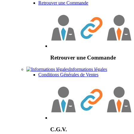
Retrouver une Commande
Retrouver une Commande
Informations légales
Conditions Générales de Ventes
C.G.V.