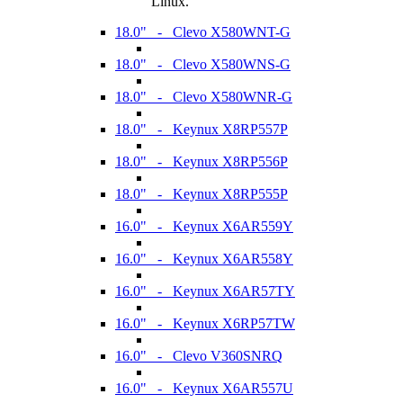
Linux.
18.0" - Clevo X580WNT-G
18.0" - Clevo X580WNS-G
18.0" - Clevo X580WNR-G
18.0" - Keynux X8RP557P
18.0" - Keynux X8RP556P
18.0" - Keynux X8RP555P
16.0" - Keynux X6AR559Y
16.0" - Keynux X6AR558Y
16.0" - Keynux X6AR57TY
16.0" - Keynux X6RP57TW
16.0" - Clevo V360SNRQ
16.0" - Keynux X6AR557U