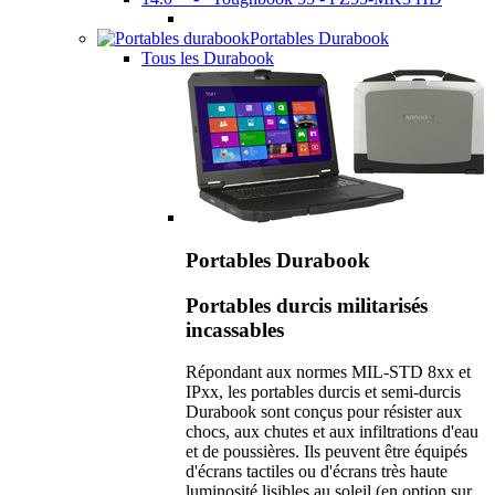
Portables Durabook
Tous les Durabook
Portables Durabook
Portables durcis militarisés
incassables
Répondant aux normes MIL-STD 8xx et
IPxx, les portables durcis et semi-durcis
Durabook sont conçus pour résister aux
chocs, aux chutes et aux infiltrations d'eau
et de poussières. Ils peuvent être équipés
d'écrans tactiles ou d'écrans très haute
luminosité lisibles au soleil (en option sur