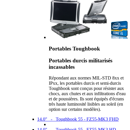
Portables Toughbook
Portables durcis militarisés
incassables
Répondant aux normes MIL-STD 8xx et
IPxx, les portables durcis et semi-durcis
Toughbook sont conçus pour résister aux
chocs, aux chutes et aux infiltrations d'eau
et de poussières. Ils sont équipés d'écrans
très haute luminosité lisibles au soleil (en
option sur certains modèles).
14.0" - Toughbook 55 - FZ55-MK3 FHD
14.0" - Toughbook 55 - FZ55-MK3 HD