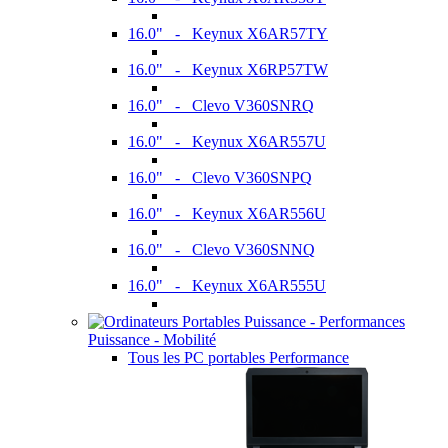
16.0" - Keynux X6AR57TY
16.0" - Keynux X6RP57TW
16.0" - Clevo V360SNRQ
16.0" - Keynux X6AR557U
16.0" - Clevo V360SNPQ
16.0" - Keynux X6AR556U
16.0" - Clevo V360SNNQ
16.0" - Keynux X6AR555U
Puissance - Mobilité
Tous les PC portables Performance