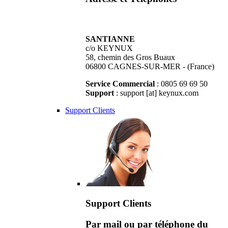
SANTIANNE
c/o KEYNUX
58, chemin des Gros Buaux
06800 CAGNES-SUR-MER - (France)
Service Commercial
: 0805 69 69 50
Support
: support [at] keynux.com
Support Clients
Support Clients
Par mail ou par téléphone du