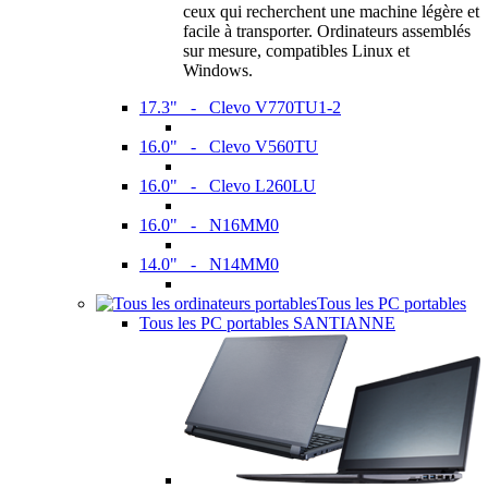
ceux qui recherchent une machine légère et
facile à transporter. Ordinateurs assemblés
sur mesure, compatibles Linux et
Windows.
17.3" - Clevo V770TU1-2
16.0" - Clevo V560TU
16.0" - Clevo L260LU
16.0" - N16MM0
14.0" - N14MM0
Tous les PC portables
Tous les PC portables SANTIANNE