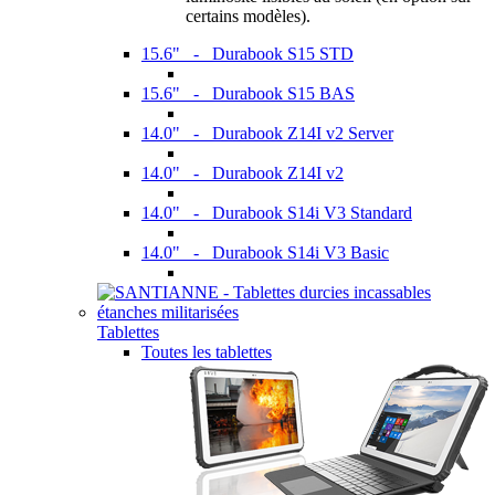
certains modèles).
15.6" - Durabook S15 STD
15.6" - Durabook S15 BAS
14.0" - Durabook Z14I v2 Server
14.0" - Durabook Z14I v2
14.0" - Durabook S14i V3 Standard
14.0" - Durabook S14i V3 Basic
Tablettes
Toutes les tablettes