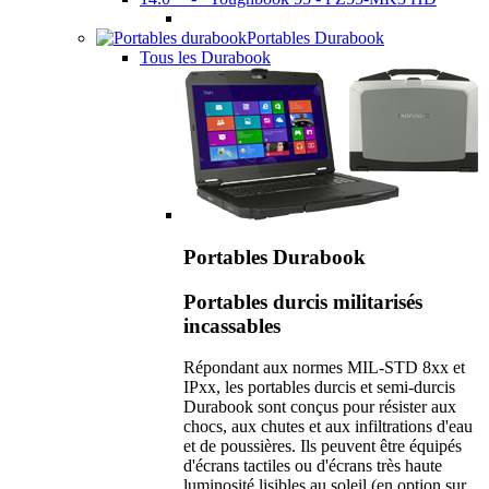
Portables Durabook
Tous les Durabook
Portables Durabook
Portables durcis militarisés
incassables
Répondant aux normes MIL-STD 8xx et
IPxx, les portables durcis et semi-durcis
Durabook sont conçus pour résister aux
chocs, aux chutes et aux infiltrations d'eau
et de poussières. Ils peuvent être équipés
d'écrans tactiles ou d'écrans très haute
luminosité lisibles au soleil (en option sur