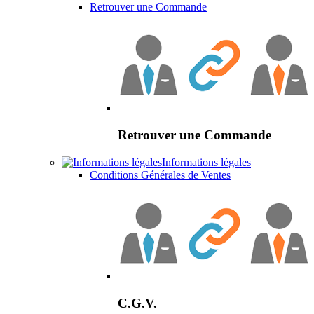
Retrouver une Commande
Retrouver une Commande
Informations légales
Conditions Générales de Ventes
C.G.V.