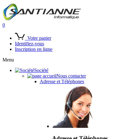
0
Votre panier
Identifiez-vous
Inscription en ligne
Menu
Société
Nous contacter
Adresse et Téléphones
Adresse et Téléphones