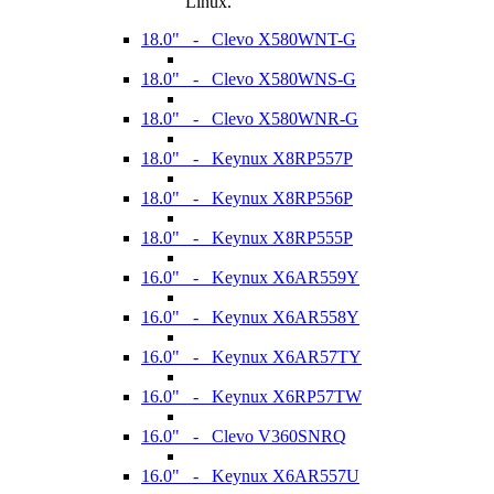
Linux.
18.0" - Clevo X580WNT-G
18.0" - Clevo X580WNS-G
18.0" - Clevo X580WNR-G
18.0" - Keynux X8RP557P
18.0" - Keynux X8RP556P
18.0" - Keynux X8RP555P
16.0" - Keynux X6AR559Y
16.0" - Keynux X6AR558Y
16.0" - Keynux X6AR57TY
16.0" - Keynux X6RP57TW
16.0" - Clevo V360SNRQ
16.0" - Keynux X6AR557U