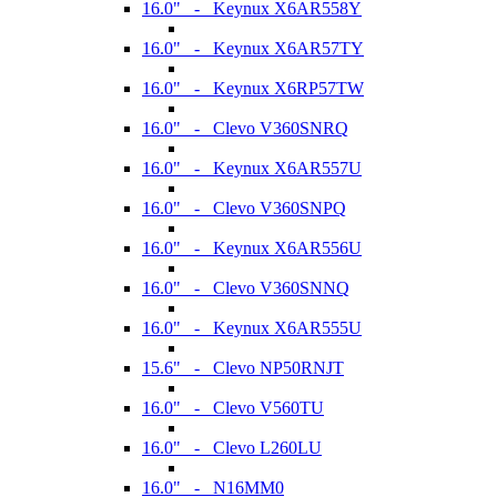
16.0" - Keynux X6AR558Y
16.0" - Keynux X6AR57TY
16.0" - Keynux X6RP57TW
16.0" - Clevo V360SNRQ
16.0" - Keynux X6AR557U
16.0" - Clevo V360SNPQ
16.0" - Keynux X6AR556U
16.0" - Clevo V360SNNQ
16.0" - Keynux X6AR555U
15.6" - Clevo NP50RNJT
16.0" - Clevo V560TU
16.0" - Clevo L260LU
16.0" - N16MM0