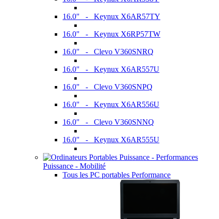
16.0" - Keynux X6AR57TY
16.0" - Keynux X6RP57TW
16.0" - Clevo V360SNRQ
16.0" - Keynux X6AR557U
16.0" - Clevo V360SNPQ
16.0" - Keynux X6AR556U
16.0" - Clevo V360SNNQ
16.0" - Keynux X6AR555U
Puissance - Mobilité
Tous les PC portables Performance