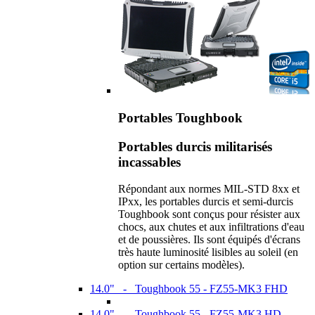
Portables Toughbook
Portables durcis militarisés
incassables
Répondant aux normes MIL-STD 8xx et
IPxx, les portables durcis et semi-durcis
Toughbook sont conçus pour résister aux
chocs, aux chutes et aux infiltrations d'eau
et de poussières. Ils sont équipés d'écrans
très haute luminosité lisibles au soleil (en
option sur certains modèles).
14.0" - Toughbook 55 - FZ55-MK3 FHD
14.0" - Toughbook 55 - FZ55-MK3 HD