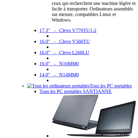
ceux qui recherchent une machine légère et
facile à transporter. Ordinateurs assemblés
sur mesure, compatibles Linux et
Windows.
17.3" - Clevo V770TU1-2
16.0" - Clevo V560TU
16.0" - Clevo L260LU
16.0" - N16MM0
14.0" - N14MM0
Tous les PC portables
Tous les PC portables SANTIANNE