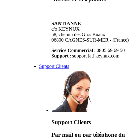
SANTIANNE
c/o KEYNUX
58, chemin des Gros Buaux
06800 CAGNES-SUR-MER - (France)
Service Commercial
: 0805 69 69 50
Support
: support [at] keynux.com
Support Clients
Support Clients
Par mail ou par téléphone du