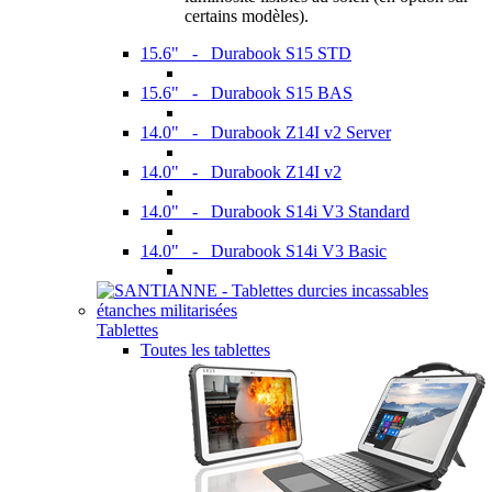
certains modèles).
15.6" - Durabook S15 STD
15.6" - Durabook S15 BAS
14.0" - Durabook Z14I v2 Server
14.0" - Durabook Z14I v2
14.0" - Durabook S14i V3 Standard
14.0" - Durabook S14i V3 Basic
Tablettes
Toutes les tablettes