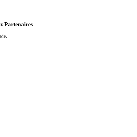
z Partenaires
nde.