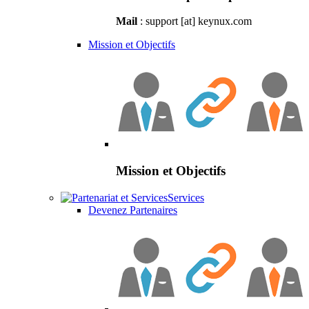
Mail
: support [at] keynux.com
Mission et Objectifs
Mission et Objectifs
Services
Devenez Partenaires