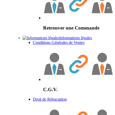
Retrouver une Commande
Informations légales
Conditions Générales de Ventes
C.G.V.
Droit de Rétractation