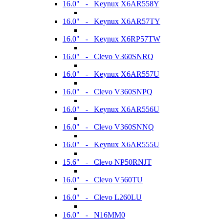
16.0" - Keynux X6AR558Y
16.0" - Keynux X6AR57TY
16.0" - Keynux X6RP57TW
16.0" - Clevo V360SNRQ
16.0" - Keynux X6AR557U
16.0" - Clevo V360SNPQ
16.0" - Keynux X6AR556U
16.0" - Clevo V360SNNQ
16.0" - Keynux X6AR555U
15.6" - Clevo NP50RNJT
16.0" - Clevo V560TU
16.0" - Clevo L260LU
16.0" - N16MM0