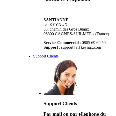
SANTIANNE
c/o KEYNUX
58, chemin des Gros Buaux
06800 CAGNES-SUR-MER - (France)
Service Commercial
: 0805 69 69 50
Support
: support [at] keynux.com
Support Clients
Support Clients
Par mail ou par téléphone du