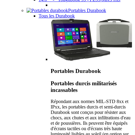
Portables Durabook
Tous les Durabook
Portables Durabook
Portables durcis militarisés
incassables
Répondant aux normes MIL-STD 8xx et
IPxx, les portables durcis et semi-durcis
Durabook sont conçus pour résister aux
chocs, aux chutes et aux infiltrations d'eau
et de poussières. Ils peuvent être équipés
d'écrans tactiles ou d'écrans très haute
luminosité lisibles au soleil (en option sur