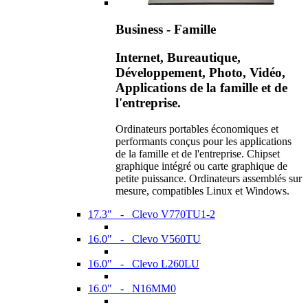
Business - Famille
Internet, Bureautique,
Développement, Photo, Vidéo,
Applications de la famille et de
l'entreprise.
Ordinateurs portables économiques et
performants conçus pour les applications
de la famille et de l'entreprise. Chipset
graphique intégré ou carte graphique de
petite puissance. Ordinateurs assemblés sur
mesure, compatibles Linux et Windows.
17.3" - Clevo V770TU1-2
16.0" - Clevo V560TU
16.0" - Clevo L260LU
16.0" - N16MM0