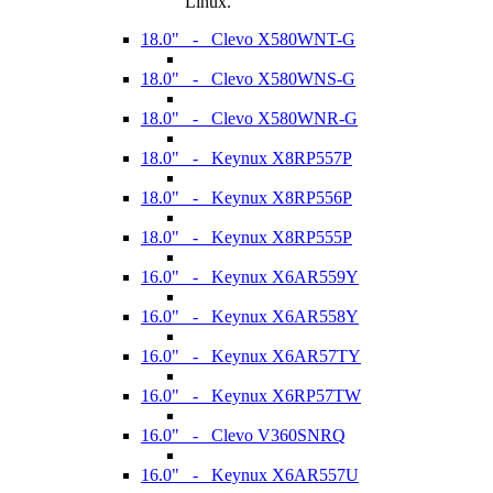
Linux.
18.0" - Clevo X580WNT-G
18.0" - Clevo X580WNS-G
18.0" - Clevo X580WNR-G
18.0" - Keynux X8RP557P
18.0" - Keynux X8RP556P
18.0" - Keynux X8RP555P
16.0" - Keynux X6AR559Y
16.0" - Keynux X6AR558Y
16.0" - Keynux X6AR57TY
16.0" - Keynux X6RP57TW
16.0" - Clevo V360SNRQ
16.0" - Keynux X6AR557U