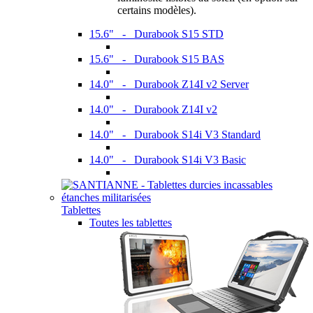
certains modèles).
15.6" - Durabook S15 STD
15.6" - Durabook S15 BAS
14.0" - Durabook Z14I v2 Server
14.0" - Durabook Z14I v2
14.0" - Durabook S14i V3 Standard
14.0" - Durabook S14i V3 Basic
Tablettes
Toutes les tablettes