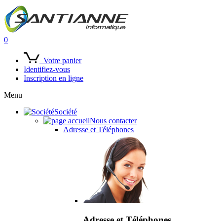
0
Votre panier
Identifiez-vous
Inscription en ligne
Menu
Société
Nous contacter
Adresse et Téléphones
Adresse et Téléphones