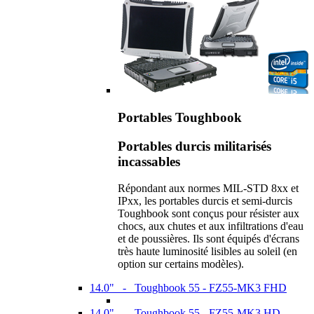
Portables Toughbook
Portables durcis militarisés
incassables
Répondant aux normes MIL-STD 8xx et
IPxx, les portables durcis et semi-durcis
Toughbook sont conçus pour résister aux
chocs, aux chutes et aux infiltrations d'eau
et de poussières. Ils sont équipés d'écrans
très haute luminosité lisibles au soleil (en
option sur certains modèles).
14.0" - Toughbook 55 - FZ55-MK3 FHD
14.0" - Toughbook 55 - FZ55-MK3 HD