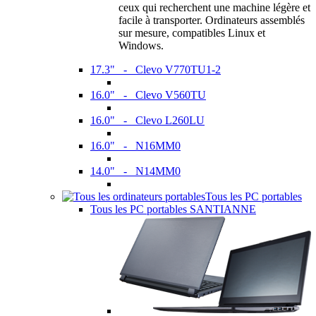
ceux qui recherchent une machine légère et
facile à transporter. Ordinateurs assemblés
sur mesure, compatibles Linux et
Windows.
17.3" - Clevo V770TU1-2
16.0" - Clevo V560TU
16.0" - Clevo L260LU
16.0" - N16MM0
14.0" - N14MM0
Tous les PC portables
Tous les PC portables SANTIANNE