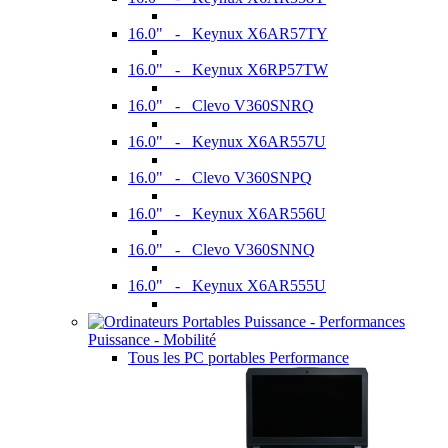
16.0" - Keynux X6AR57TY
16.0" - Keynux X6RP57TW
16.0" - Clevo V360SNRQ
16.0" - Keynux X6AR557U
16.0" - Clevo V360SNPQ
16.0" - Keynux X6AR556U
16.0" - Clevo V360SNNQ
16.0" - Keynux X6AR555U
Puissance - Mobilité
Tous les PC portables Performance