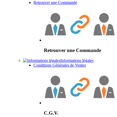
Retrouver une Commande
Retrouver une Commande
Informations légales
Conditions Générales de Ventes
C.G.V.