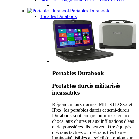
Portables Durabook
Tous les Durabook
Portables Durabook
Portables durcis militarisés
incassables
Répondant aux normes MIL-STD 8xx et
IPxx, les portables durcis et semi-durcis
Durabook sont conçus pour résister aux
chocs, aux chutes et aux infiltrations d'eau
et de poussières. Ils peuvent être équipés
d'écrans tactiles ou d'écrans très haute
luminosité lisibles au soleil (en option sur