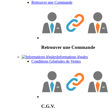
Retrouver une Commande
Retrouver une Commande
Informations légales
Conditions Générales de Ventes
C.G.V.