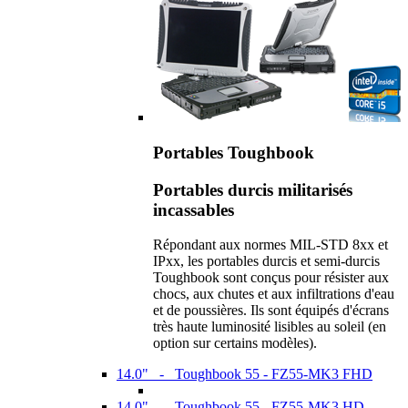
Portables Toughbook
Portables durcis militarisés
incassables
Répondant aux normes MIL-STD 8xx et
IPxx, les portables durcis et semi-durcis
Toughbook sont conçus pour résister aux
chocs, aux chutes et aux infiltrations d'eau
et de poussières. Ils sont équipés d'écrans
très haute luminosité lisibles au soleil (en
option sur certains modèles).
14.0" - Toughbook 55 - FZ55-MK3 FHD
14.0" - Toughbook 55 - FZ55-MK3 HD