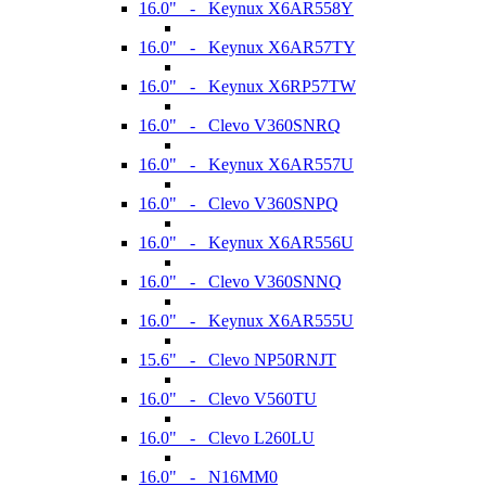
16.0" - Keynux X6AR558Y
16.0" - Keynux X6AR57TY
16.0" - Keynux X6RP57TW
16.0" - Clevo V360SNRQ
16.0" - Keynux X6AR557U
16.0" - Clevo V360SNPQ
16.0" - Keynux X6AR556U
16.0" - Clevo V360SNNQ
16.0" - Keynux X6AR555U
15.6" - Clevo NP50RNJT
16.0" - Clevo V560TU
16.0" - Clevo L260LU
16.0" - N16MM0