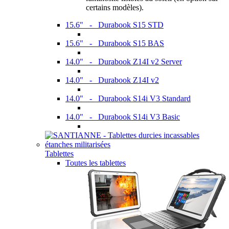
certains modèles).
15.6" - Durabook S15 STD
15.6" - Durabook S15 BAS
14.0" - Durabook Z14I v2 Server
14.0" - Durabook Z14I v2
14.0" - Durabook S14i V3 Standard
14.0" - Durabook S14i V3 Basic
Tablettes
Toutes les tablettes