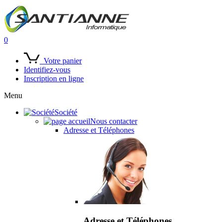
0
Votre panier
Identifiez-vous
Inscription en ligne
Menu
Société
Nous contacter
Adresse et Téléphones
Adresse et Téléphones