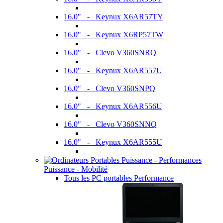
16.0" - Keynux X6AR57TY
16.0" - Keynux X6RP57TW
16.0" - Clevo V360SNRQ
16.0" - Keynux X6AR557U
16.0" - Clevo V360SNPQ
16.0" - Keynux X6AR556U
16.0" - Clevo V360SNNQ
16.0" - Keynux X6AR555U
Puissance - Mobilité
Tous les PC portables Performance