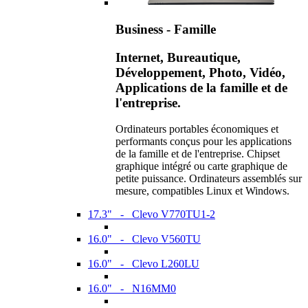
Business - Famille
Internet, Bureautique,
Développement, Photo, Vidéo,
Applications de la famille et de
l'entreprise.
Ordinateurs portables économiques et
performants conçus pour les applications
de la famille et de l'entreprise. Chipset
graphique intégré ou carte graphique de
petite puissance. Ordinateurs assemblés sur
mesure, compatibles Linux et Windows.
17.3" - Clevo V770TU1-2
16.0" - Clevo V560TU
16.0" - Clevo L260LU
16.0" - N16MM0