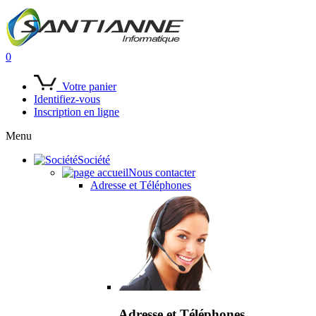
0
Votre panier
Identifiez-vous
Inscription en ligne
Menu
Société
Nous contacter
Adresse et Téléphones
Adresse et Téléphones