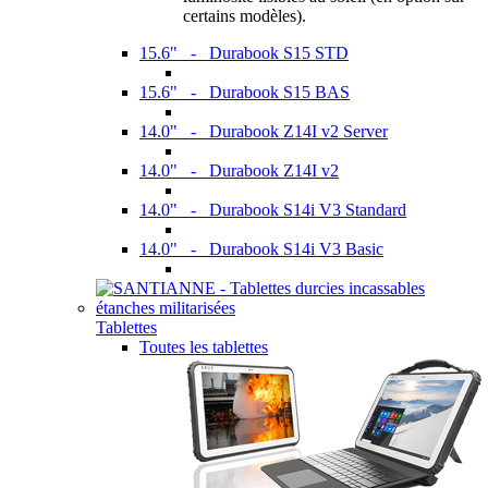
certains modèles).
15.6" - Durabook S15 STD
15.6" - Durabook S15 BAS
14.0" - Durabook Z14I v2 Server
14.0" - Durabook Z14I v2
14.0" - Durabook S14i V3 Standard
14.0" - Durabook S14i V3 Basic
Tablettes
Toutes les tablettes