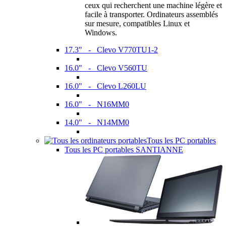
ceux qui recherchent une machine légère et
facile à transporter. Ordinateurs assemblés
sur mesure, compatibles Linux et
Windows.
17.3" - Clevo V770TU1-2
16.0" - Clevo V560TU
16.0" - Clevo L260LU
16.0" - N16MM0
14.0" - N14MM0
Tous les PC portables
Tous les PC portables SANTIANNE