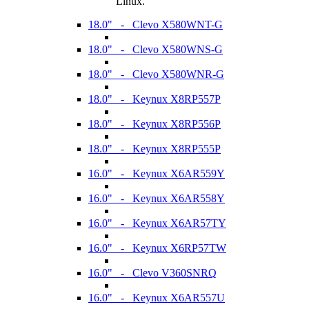
Linux.
18.0" - Clevo X580WNT-G
18.0" - Clevo X580WNS-G
18.0" - Clevo X580WNR-G
18.0" - Keynux X8RP557P
18.0" - Keynux X8RP556P
18.0" - Keynux X8RP555P
16.0" - Keynux X6AR559Y
16.0" - Keynux X6AR558Y
16.0" - Keynux X6AR57TY
16.0" - Keynux X6RP57TW
16.0" - Clevo V360SNRQ
16.0" - Keynux X6AR557U