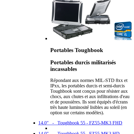
Portables Toughbook
Portables durcis militarisés
incassables
Répondant aux normes MIL-STD 8xx et
IPxx, les portables durcis et semi-durcis
Toughbook sont conçus pour résister aux
chocs, aux chutes et aux infiltrations d'eau
et de poussières. Ils sont équipés d'écrans
très haute luminosité lisibles au soleil (en
option sur certains modèles).
14.0" - Toughbook 55 - FZ55-MK3 FHD
14.0" - Toughbook 55 - FZ55-MK3 HD