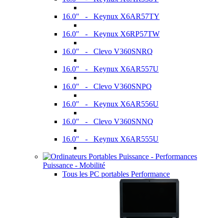
16.0" - Keynux X6AR57TY
16.0" - Keynux X6RP57TW
16.0" - Clevo V360SNRQ
16.0" - Keynux X6AR557U
16.0" - Clevo V360SNPQ
16.0" - Keynux X6AR556U
16.0" - Clevo V360SNNQ
16.0" - Keynux X6AR555U
Puissance - Mobilité
Tous les PC portables Performance