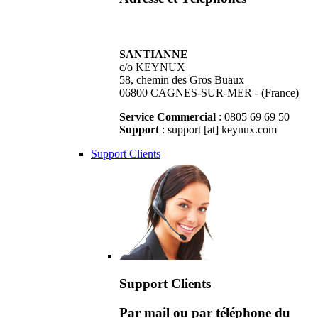
SANTIANNE
c/o KEYNUX
58, chemin des Gros Buaux
06800 CAGNES-SUR-MER - (France)
Service Commercial
: 0805 69 69 50
Support
: support [at] keynux.com
Support Clients
Support Clients
Par mail ou par téléphone du