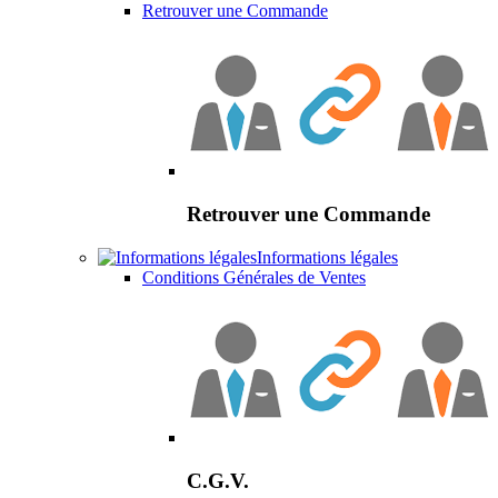
Retrouver une Commande
Retrouver une Commande
Informations légales
Conditions Générales de Ventes
C.G.V.