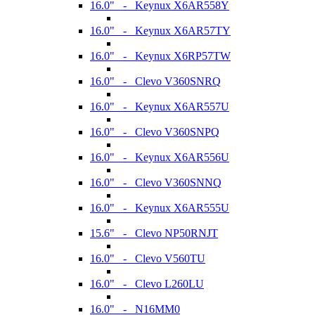
16.0" - Keynux X6AR558Y
16.0" - Keynux X6AR57TY
16.0" - Keynux X6RP57TW
16.0" - Clevo V360SNRQ
16.0" - Keynux X6AR557U
16.0" - Clevo V360SNPQ
16.0" - Keynux X6AR556U
16.0" - Clevo V360SNNQ
16.0" - Keynux X6AR555U
15.6" - Clevo NP50RNJT
16.0" - Clevo V560TU
16.0" - Clevo L260LU
16.0" - N16MM0