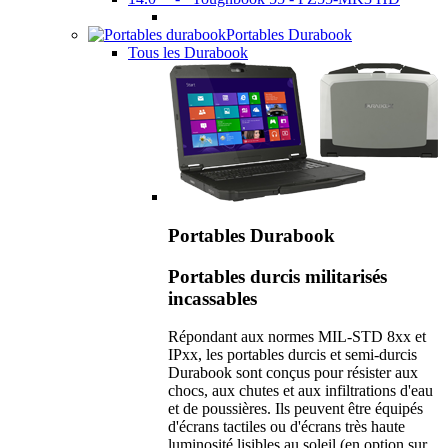
Portables Durabook
Tous les Durabook
Portables Durabook
Portables durcis militarisés
incassables
Répondant aux normes MIL-STD 8xx et
IPxx, les portables durcis et semi-durcis
Durabook sont conçus pour résister aux
chocs, aux chutes et aux infiltrations d'eau
et de poussières. Ils peuvent être équipés
d'écrans tactiles ou d'écrans très haute
luminosité lisibles au soleil (en option sur