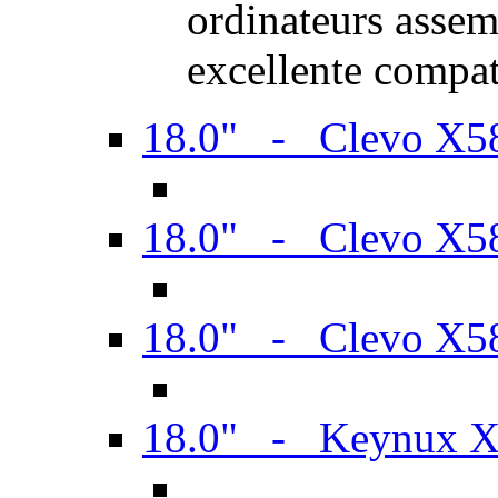
ordinateurs assem
excellente compat
18.0" - Clevo X
18.0" - Clevo X
18.0" - Clevo X
18.0" - Keynux 