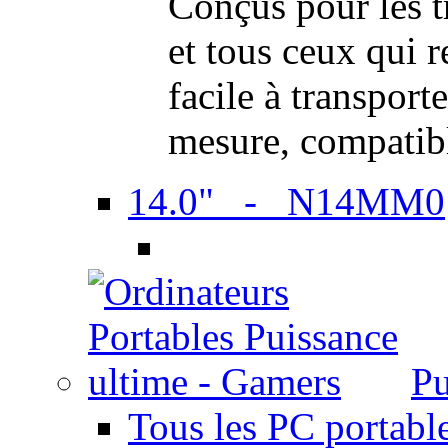
Conçus pour les t
et tous ceux qui 
facile à transport
mesure, compatib
14.0" - N14MM0
Pu
Tous les PC portabl