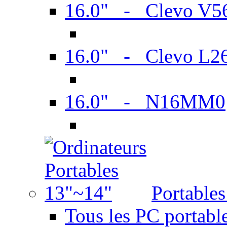
16.0" - Clevo V
16.0" - Clevo L2
16.0" - N16MM0
Portable
Tous les PC portabl