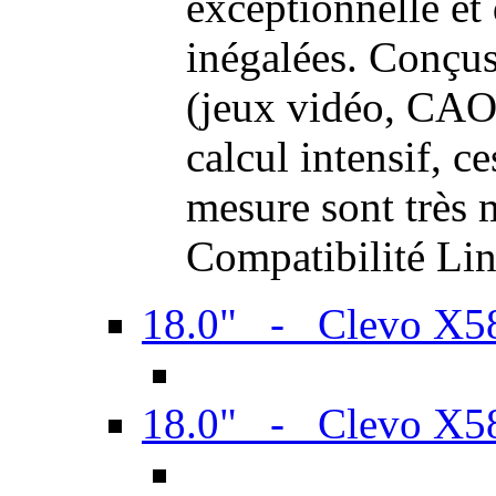
exceptionnelle et
inégalées. Conçus
(jeux vidéo, CAO,
calcul intensif, c
mesure sont très m
Compatibilité Li
18.0" - Clevo X
18.0" - Clevo X