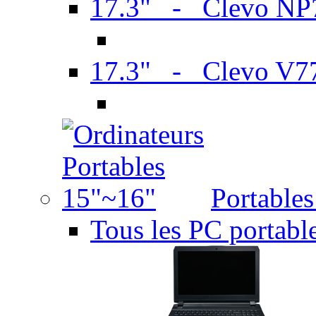
17.3" - Clevo N
17.3" - Clevo V7
Portable
Tous les PC portabl