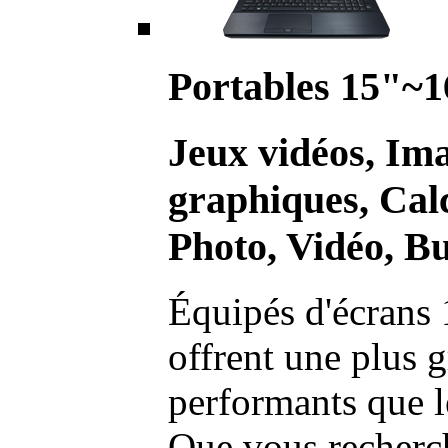
Portables 15"~1
Jeux vidéos, Im
graphiques, Calc
Photo, Vidéo, Bu
Équipés d'écrans 
offrent une plus g
performants que l
Que vous recherch