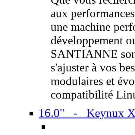
aux performances
une machine perf
développement ou 
SANTIANNE sont 
s'ajuster à vos be
modulaires et évol
compatibilité Li
16.0" - Keynux 