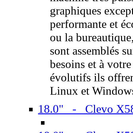
graphiques excep
performante et é
ou la bureautiqu
sont assemblés su
besoins et à votr
évolutifs ils offr
Linux et Window
18.0" - Clevo X