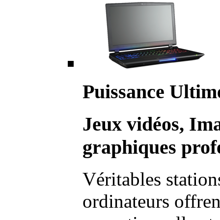
Puissance Ultim
Jeux vidéos, Im
graphiques profe
Véritables station
ordinateurs offre