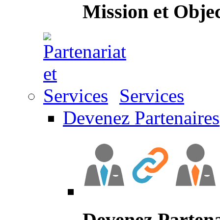
Mission et Objec
Services
Devenez Partenaires
Devenez Partena