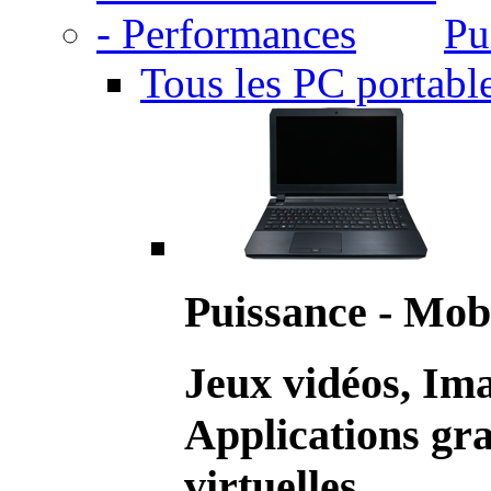
Pu
Tous les PC portabl
Puissance - Mobi
Jeux vidéos, Im
Applications gr
virtuelles.