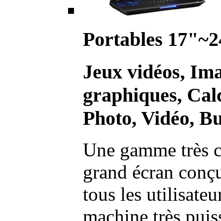
Portables 17"~2
Jeux vidéos, Im
graphiques, Calc
Photo, Vidéo, Bu
Une gamme très c
grand écran conç
tous les utilisate
machine très pui