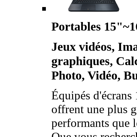
Portables 15"~1
Jeux vidéos, Im
graphiques, Calc
Photo, Vidéo, Bu
Équipés d'écrans 
offrent une plus g
performants que l
Que vous recherch