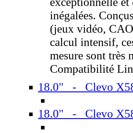
exceptionnelle et
inégalées. Conçus
(jeux vidéo, CAO,
calcul intensif, c
mesure sont très m
Compatibilité Li
18.0" - Clevo X
18.0" - Clevo X