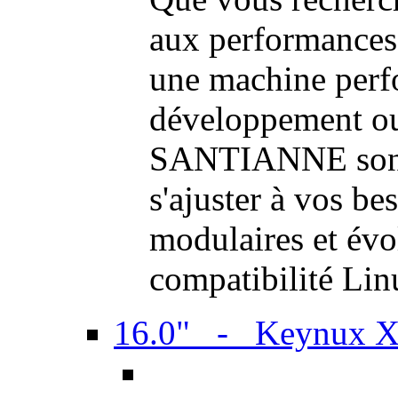
aux performances
une machine perf
développement ou 
SANTIANNE sont 
s'ajuster à vos be
modulaires et évol
compatibilité Li
16.0" - Keynux 