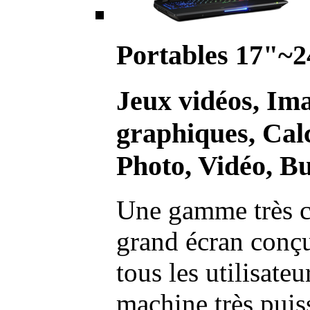
Portables 17"~2
Jeux vidéos, Im
graphiques, Calc
Photo, Vidéo, Bu
Une gamme très c
grand écran conç
tous les utilisate
machine très pui