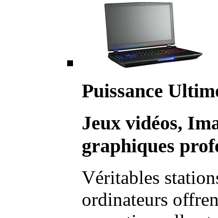
Puissance Ultim
Jeux vidéos, Im
graphiques profe
Véritables station
ordinateurs offre