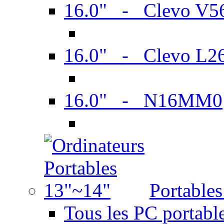
16.0" - Clevo V
16.0" - Clevo L2
16.0" - N16MM0
Portable
Tous les PC portabl