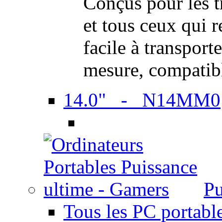
Conçus pour les t
et tous ceux qui 
facile à transport
mesure, compatib
14.0" - N14MM0
Pu
Tous les PC portabl