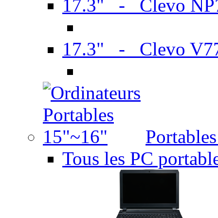
17.3" - Clevo N
17.3" - Clevo V7
Portable
Tous les PC portabl