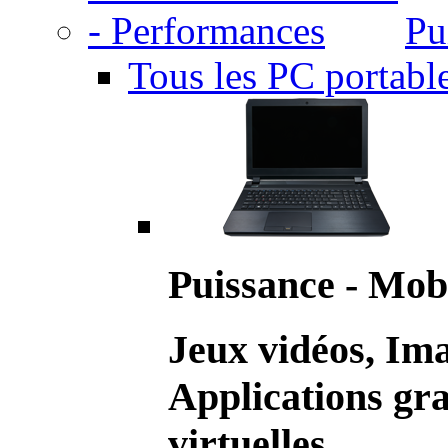
Pu
Tous les PC portabl
Puissance - Mobi
Jeux vidéos, Im
Applications gr
virtuelles.