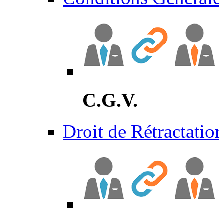
C.G.V.
Droit de Rétractatio