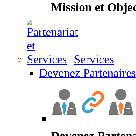
Mission et Objec
Services
Devenez Partenaires
Devenez Partena