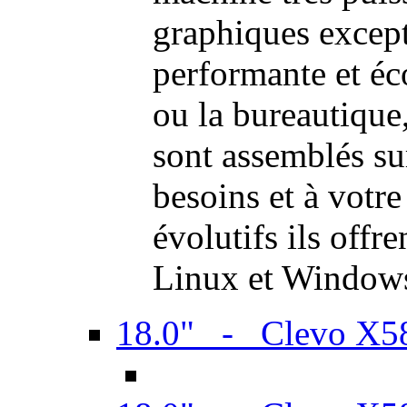
graphiques excep
performante et é
ou la bureautiqu
sont assemblés su
besoins et à votr
évolutifs ils offr
Linux et Window
18.0" - Clevo X