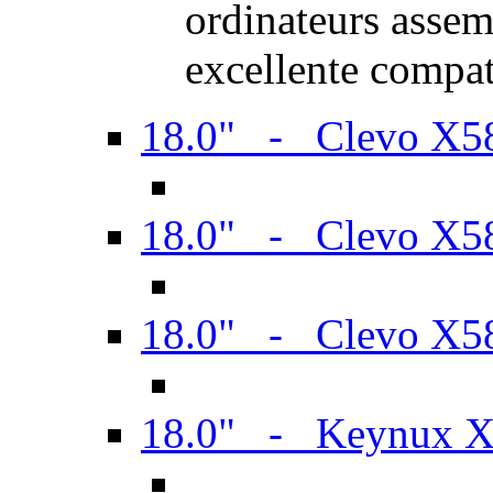
ordinateurs assem
excellente compat
18.0" - Clevo X
18.0" - Clevo X
18.0" - Clevo X
18.0" - Keynux 