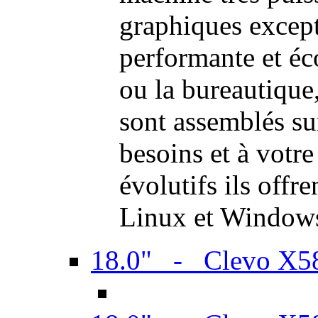
graphiques excep
performante et é
ou la bureautiqu
sont assemblés su
besoins et à votr
évolutifs ils offr
Linux et Window
18.0" - Clevo X