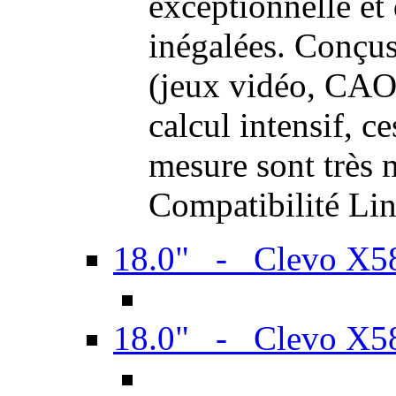
exceptionnelle et
inégalées. Conçus
(jeux vidéo, CAO,
calcul intensif, c
mesure sont très m
Compatibilité Li
18.0" - Clevo X
18.0" - Clevo X