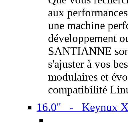
aux performances
une machine perf
développement ou 
SANTIANNE sont 
s'ajuster à vos be
modulaires et évol
compatibilité Li
16.0" - Keynux 