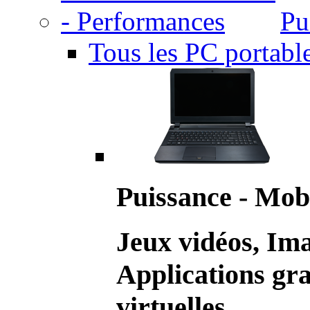
Pu
Tous les PC portabl
Puissance - Mobi
Jeux vidéos, Im
Applications gr
virtuelles.