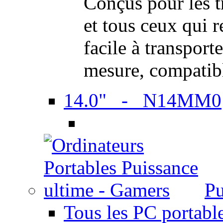
Conçus pour les t
et tous ceux qui 
facile à transport
mesure, compatib
14.0" - N14MM0
Pu
Tous les PC portabl