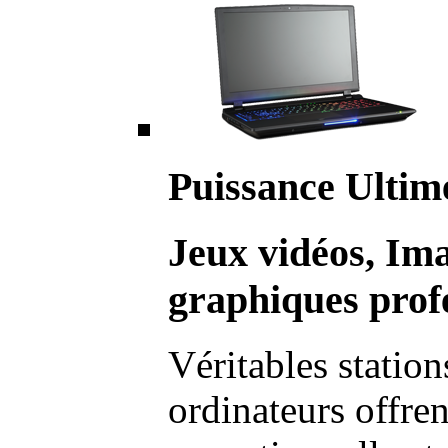
Puissance Ultim
Jeux vidéos, Im
graphiques profe
Véritables station
ordinateurs offre