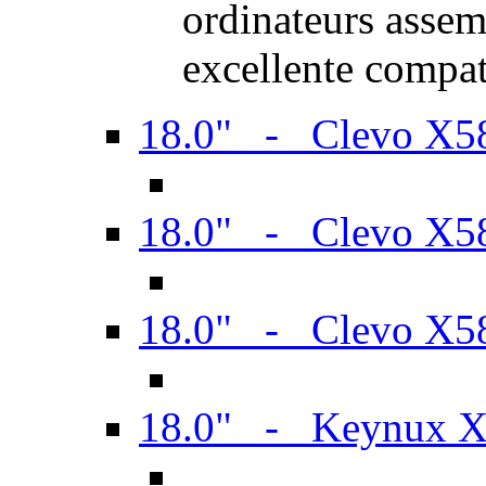
ordinateurs assem
excellente compat
18.0" - Clevo X
18.0" - Clevo X
18.0" - Clevo X
18.0" - Keynux 