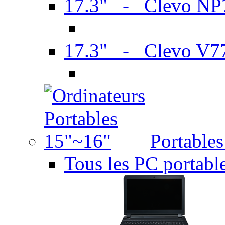
17.3" - Clevo N
17.3" - Clevo V7
Portable
Tous les PC portabl