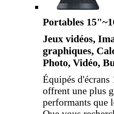
Portables 15"~1
Jeux vidéos, Im
graphiques, Calc
Photo, Vidéo, Bu
Équipés d'écrans 
offrent une plus g
performants que l
Que vous recherch