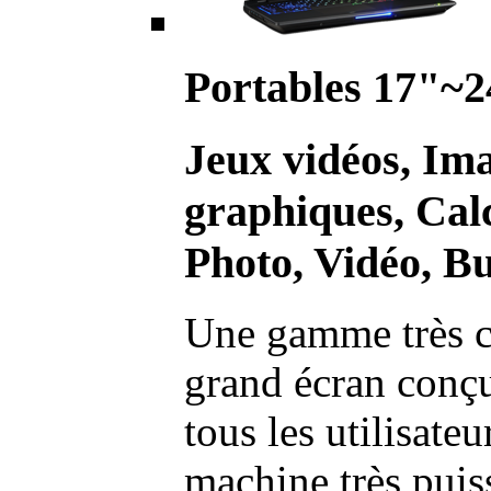
Portables 17"~2
Jeux vidéos, Im
graphiques, Calc
Photo, Vidéo, Bu
Une gamme très c
grand écran conç
tous les utilisate
machine très pui