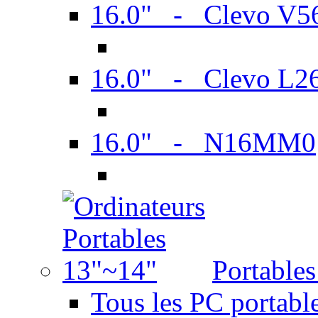
16.0" - Clevo V
16.0" - Clevo L2
16.0" - N16MM0
Portable
Tous les PC portabl