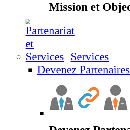
Mission et Objec
Services
Devenez Partenaires
Devenez Partena