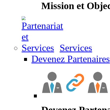
Mission et Objec
Services
Devenez Partenaires
Devenez Partena