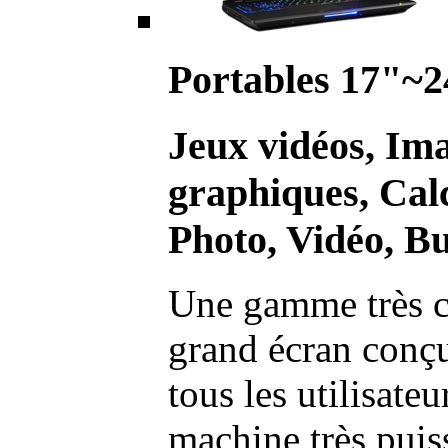
Portables 17"~2
Jeux vidéos, Im
graphiques, Calc
Photo, Vidéo, Bu
Une gamme très c
grand écran conç
tous les utilisate
machine très pui