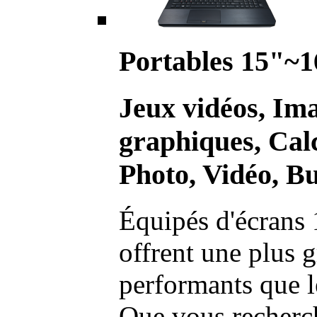
Portables 15"~1
Jeux vidéos, Im
graphiques, Calc
Photo, Vidéo, Bu
Équipés d'écrans 
offrent une plus g
performants que l
Que vous recherch