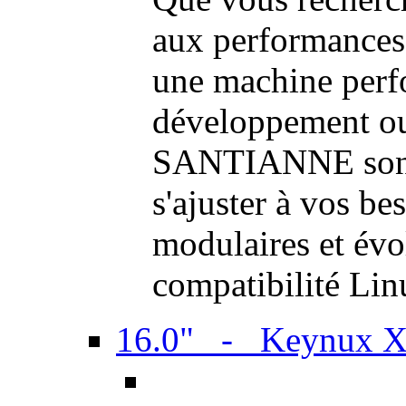
aux performances
une machine perf
développement ou 
SANTIANNE sont 
s'ajuster à vos be
modulaires et évol
compatibilité Li
16.0" - Keynux 