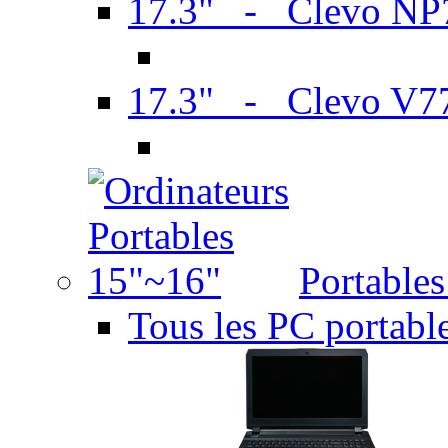
17.3" - Clevo N
17.3" - Clevo V7
Portable
Tous les PC portabl