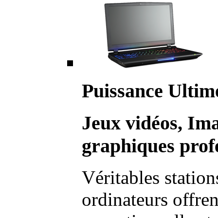
Puissance Ultim
Jeux vidéos, Im
graphiques profe
Véritables station
ordinateurs offre