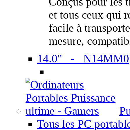
Conçus pour les t
et tous ceux qui 
facile à transport
mesure, compatib
14.0" - N14MM0
Pu
Tous les PC portabl