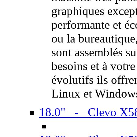
graphiques excep
performante et é
ou la bureautiqu
sont assemblés su
besoins et à votr
évolutifs ils offr
Linux et Window
18.0" - Clevo X