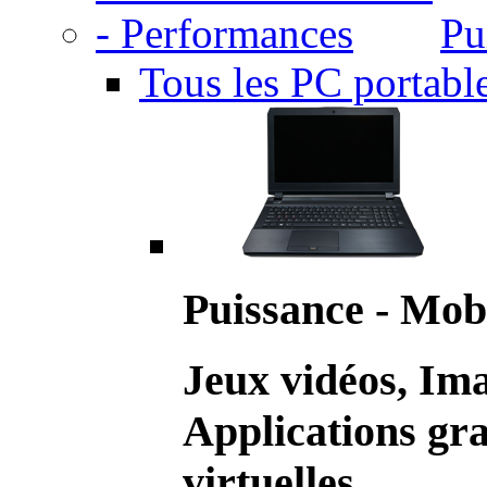
Pu
Tous les PC portabl
Puissance - Mobi
Jeux vidéos, Im
Applications gr
virtuelles.