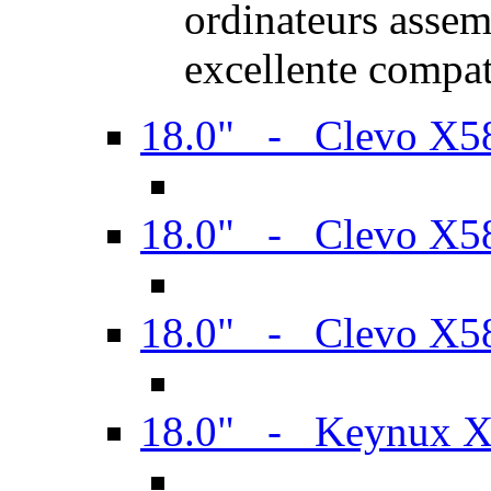
ordinateurs assem
excellente compat
18.0" - Clevo X
18.0" - Clevo X
18.0" - Clevo X
18.0" - Keynux 