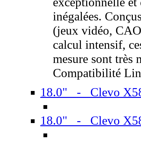
exceptionnelle et
inégalées. Conçus
(jeux vidéo, CAO,
calcul intensif, c
mesure sont très m
Compatibilité Li
18.0" - Clevo X
18.0" - Clevo X