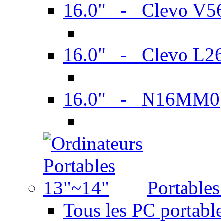
16.0" - Clevo V
16.0" - Clevo L2
16.0" - N16MM0
Portable
Tous les PC portabl